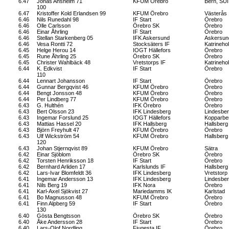
6.47
Jonas Anshelm 71
KFUM Örebro
Bern, SUI
100
6.47
Kristoffer Kold Erlandsen 99
KFUM Örebro
Västerås
6.46
Nils Runedahl 98
IF Start
Örebro
6.46
Olle Carlsson
Örebro SK
Örebro
6.46
Einar Åhrling
IF Start
Örebro
6.46
Stellan Starkenberg 05
IFK Askersund
Askersun
6.46
Vesa Rontti 72
Stocksäters IF
Katrineho
6.45
Helge Herou 14
IOGT Hällefors
Örebro
6.45
Rune Åhrling 25
Örebro SK
Örebro
6.45
Christer Wahlbäck 48
Vretstorps IF
Katrineho
6.44
K. Edkvist
IF Start
Örebro
110
6.44
Lennart Johansson
IF Start
Örebro
6.44
Gunnar Bergqvist 46
KFUM Örebro
Örebro
6.44
Bengt Jonsson 48
KFUM Örebro
Örebro
6.44
Per Lindberg 77
KFUM Örebro
Örebro
6.43
G. Hulthén
IFK Örebro
Örebro
6.43
Bert Olsson 23
IFK Lindesberg
Lindesbe
6.43
Ingemar Forslund 25
IOGT Hällefors
Kopparbe
6.43
Mattias Hassel 20
IFK Hallsberg
Hallsberg
6.43
Björn Freyhult 47
KFUM Örebro
Örebro
6.43
Ulf Wickström 54
KFUM Örebro
Hallsberg
120
6.43
Johan Stjernqvist 89
KFUM Örebro
Sätra
6.42
Einar Sjöblom
Örebro SK
Örebro
6.42
Torsten Henriksson 18
IF Start
Örebro
6.42
Bernhard Arliden 17
Karlslunds IF
Hallsberg
6.42
Lars-Ivar Blomfeldt 36
IFK Lindesberg
Vretstorp
6.41
Ingemar Andersson 13
IFK Lindesberg
Lindesbe
6.41
Nils Berg 19
IFK Nora
Örebro
6.41
Karl-Axel Sjökvist 27
Mariedamms IK
Karlstad
6.41
Bo Magnusson 48
KFUM Örebro
Örebro
6.41
Finn Alpberg 59
IF Start
Örebro
130
6.40
Gösta Bengtsson
Örebro SK
Örebro
6.40
Åke Andersson 28
IF Start
Örebro
6.40
Lars-Olof Nordling
Fjugesta IF
Örebro