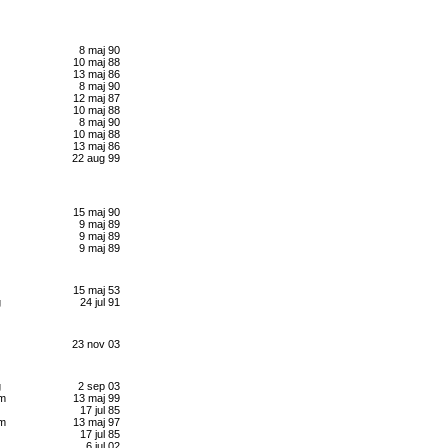
8 maj 90
10 maj 88
13 maj 86
8 maj 90
12 maj 87
10 maj 88
8 maj 90
10 maj 88
13 maj 86
22 aug 99
15 maj 90
9 maj 89
9 maj 89
9 maj 89
15 maj 53
g
24 jul 91
23 nov 03
g
2 sep 03
lm
13 maj 99
17 jul 85
lm
13 maj 97
17 jul 85
6 jul 02